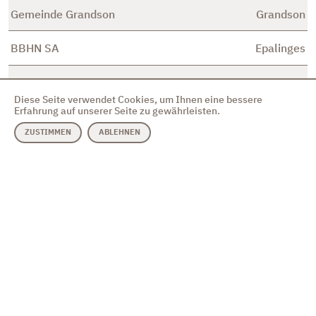
Gemeinde Grandson
Grandson
BBHN SA
Epalinges
Newis SA
Neuchâtel
Diese Seite verwendet Cookies, um Ihnen eine bessere
Erfahrung auf unserer Seite zu gewährleisten.
geopoint lütolf AG
Entlebuch
ZUSTIMMEN
ABLEHNEN
eawag Abteilung Siedlungswasserwirtschaft
Dübendorf
Ingenieurbüro Märki AG
Therwil
GeoWerkstatt GmbH
Aarau
Adrian Matter
Schöftland
Gemeinde Belmont-sur-
Belmont-sur-
Lausanne
Lausanne