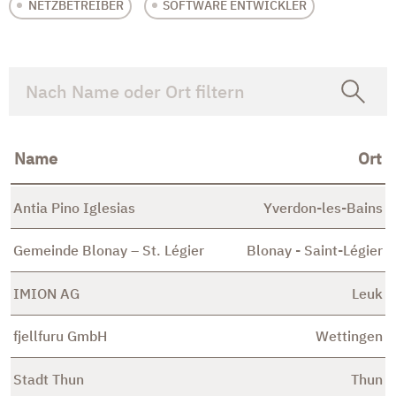
NETZBETREIBER
SOFTWARE ENTWICKLER
Name
Ort
Antia Pino Iglesias
Yverdon-les-Bains
Gemeinde Blonay – St. Légier
Blonay - Saint-Légier
IMION AG
Leuk
fjellfuru GmbH
Wettingen
Stadt Thun
Thun