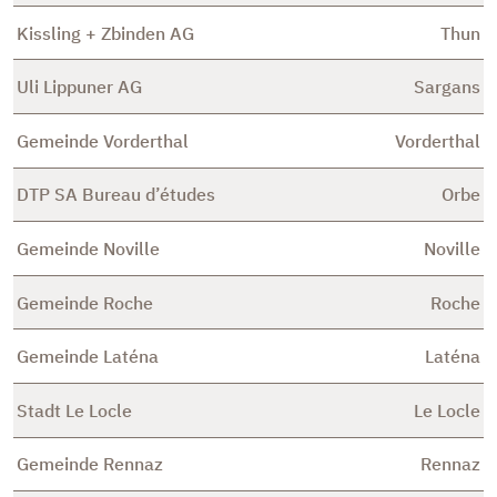
Kissling + Zbinden AG
Thun
Uli Lippuner AG
Sargans
Gemeinde Vorderthal
Vorderthal
DTP SA Bureau d’études
Orbe
Gemeinde Noville
Noville
Gemeinde Roche
Roche
Gemeinde Laténa
Laténa
Stadt Le Locle
Le Locle
Gemeinde Rennaz
Rennaz