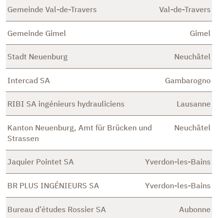
Gemeinde Val-de-Travers
Val-de-Travers
Gemeinde Gimel
Gimel
Stadt Neuenburg
Neuchâtel
Intercad SA
Gambarogno
RIBI SA ingénieurs hydrauliciens
Lausanne
Kanton Neuenburg, Amt für Brücken und
Neuchâtel
Strassen
Jaquier Pointet SA
Yverdon-les-Bains
BR PLUS INGÉNIEURS SA
Yverdon-les-Bains
Bureau d’études Rossier SA
Aubonne