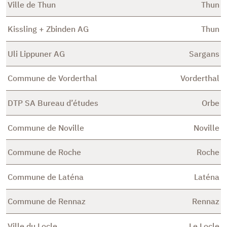
Ville de Thun
Thun
Kissling + Zbinden AG
Thun
Uli Lippuner AG
Sargans
Commune de Vorderthal
Vorderthal
DTP SA Bureau d’études
Orbe
Commune de Noville
Noville
Commune de Roche
Roche
Commune de Laténa
Laténa
Commune de Rennaz
Rennaz
Ville du Locle
Le Locle