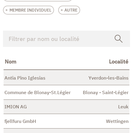
MEMBRE INDIVIDUEL
AUTRE
Nom
Localité
Antia Pino Iglesias
Yverdon-les-Bains
Commune de Blonay-St.Légier
Blonay - Saint-Légier
IMION AG
Leuk
fjellfuru GmbH
Wettingen