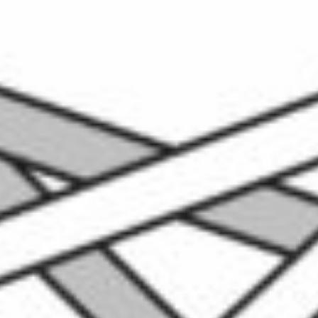
Abwasserentsorgung, etc.) an, die auf
einem Open-Source-
Geoinformationssystem und auf schweizer
Berufsnormen basieren.