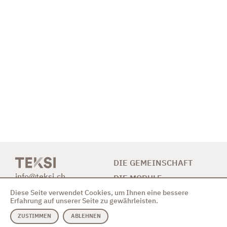
DIE GEMEINSCHAFT
info@teksi.ch
DIE MODULE
Diese Seite verwendet Cookies, um Ihnen eine bessere
BETEILIGUNG
Erfahrung auf unserer Seite zu gewährleisten.
NEUIGKEITEN
ZUSTIMMEN
ABLEHNEN
KONTAKT