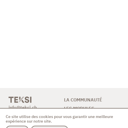
LA COMMUNAUTÉ
info@teksi.ch
LES MODULES
Ce site utilise des cookies pour vous garantir une meilleure
CONTRIBUTION
expérience sur notre site.
NEWS & AGENDA