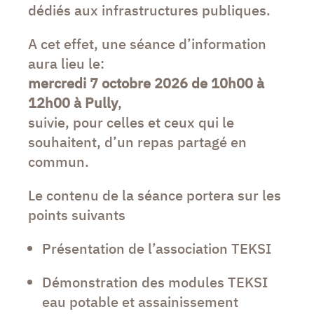
dédiés aux infrastructures publiques.
A cet effet, une séance d’information
aura lieu le:
mercredi 7 octobre 2026 de 10h00 à
12h00 à Pully
,
suivie, pour celles et ceux qui le
souhaitent, d’un repas partagé en
commun.
Le contenu de la séance portera sur les
points suivants
Présentation de l’association TEKSI
Démonstration des modules TEKSI
eau potable et assainissement