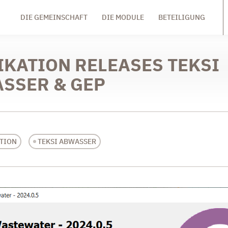
DIE GEMEINSCHAFT
DIE MODULE
BETEILIGUNG
IKATION RELEASES TEKSI
SSER & GEP
TION
TEKSI ABWASSER