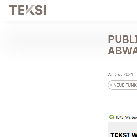
PUBL
ABWA
23 Dez. 2024
NEUE FUNK