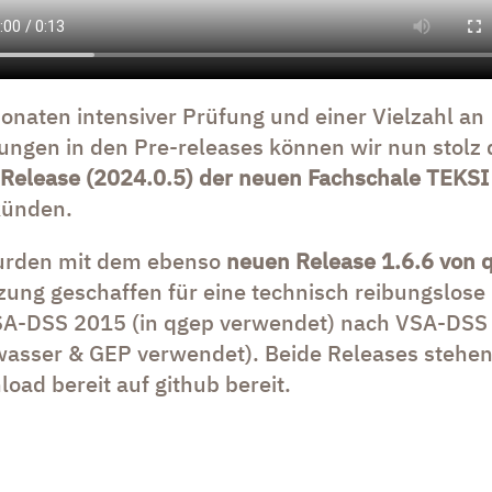
naten intensiver Prüfung und einer Vielzahl an
ungen in den Pre-releases können wir nun stolz 
Release (2024.0.5) der neuen Fachschale TEKS
ünden.
urden mit dem ebenso
neuen Release 1.6.6 von 
ung geschaffen für eine technisch reibungslose 
SA-DSS 2015 (in qgep verwendet) nach VSA-DSS 
asser & GEP verwendet). Beide Releases stehen 
ad bereit auf github bereit.