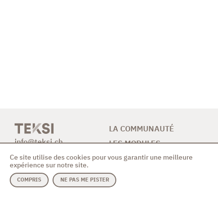
LA COMMUNAUTÉ
info@teksi.ch
LES MODULES
Ce site utilise des cookies pour vous garantir une meilleure
CONTRIBUTION
expérience sur notre site.
NEWS & AGENDA
COMPRIS
NE PAS ME PISTER
CONTACT
MODULES
ASSOCIATION