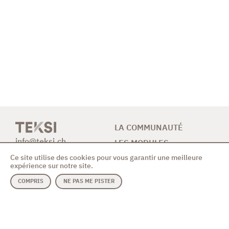
LA COMMUNAUTÉ
info@teksi.ch
LES MODULES
Ce site utilise des cookies pour vous garantir une meilleure
CONTRIBUTION
expérience sur notre site.
NEWS & AGENDA
COMPRIS
NE PAS ME PISTER
CONTACT
MODULES
ASSOCIATION