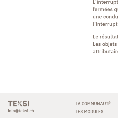
L’interrup
fermées qu
une condui
l’interrupt
Le résulta
Les objets
attributair
LA COMMUNAUTÉ
info@teksi.ch
LES MODULES