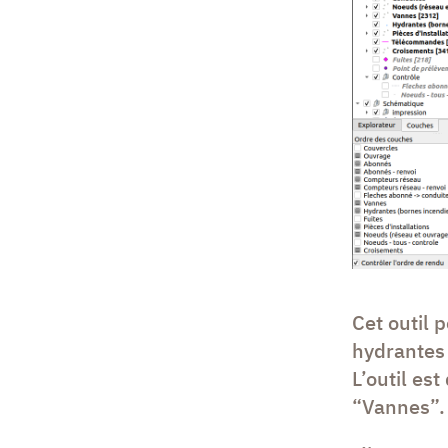
Cet outil 
hydrantes 
L’outil es
“Vannes”.