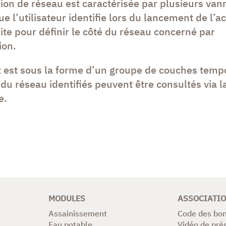
tion de réseau est caractérisée par plusieurs van
e l’utilisateur identifie lors du lancement de l’ac
te pour définir le côté du réseau concerné par
ion.
t est sous la forme d’un groupe de couches temp
 du réseau identifiés peuvent être consultés via l
e.
MODULES
ASSOCIATI
Assainissement
Code des bon
Eau potable
Vidéo de pré