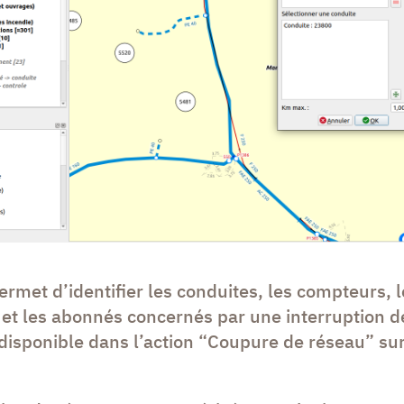
permet d’identifier les conduites, les compteurs, 
et les abonnés concernés par une interruption d
t disponible dans l’action “Coupure de réseau” su