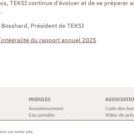
us, TEKSI continue d’évoluer et de se préparer a
.
 Bosshard, Président de TEKSI
l’intégralité du rapport annuel 2025
MODULES
ASSOCIATI
Assainissement
Code des bon
Eau potable
Vidéo de pré
Evolution de la solution
nce sur notre site.