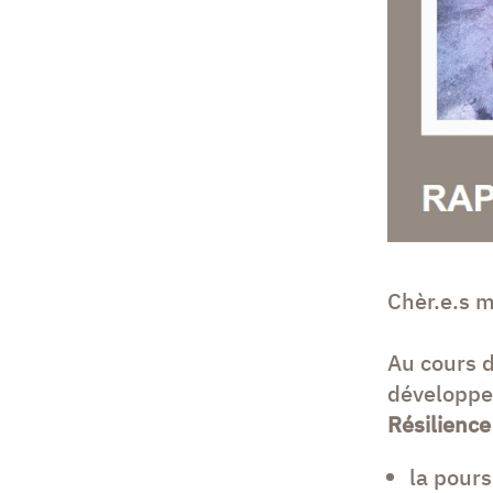
Chèr.e.s m
Au cours d
développe
Résilienc
la pours