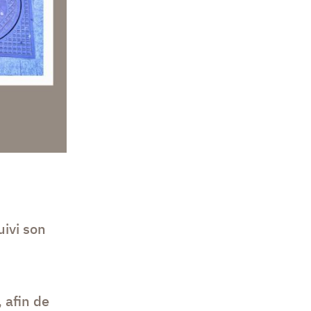
uivi son
 afin de