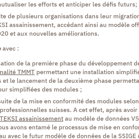
tualiser les efforts et anticiper les défis futurs;
ite de plusieurs organisations dans leur migrati
SI assainissement, accédant ainsi au modèle off
20 et aux nouvelles améliorations.
e
avec :
lisation de la première phase du développement 
nnalité TMMT
permettant une installation simplifi
 et le lancement de la deuxième phase permett
our simplifiées des modules ;
uite de la mise en conformité des modules selon
rofessionnelles suisses. A cet effet, après avoi
TEKSI assainissement
au modèle de données V
ous avons entamé le processus de mise en confo
au avec le futur modèle de données de la SSIGE 